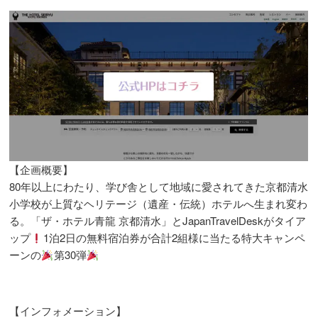
【企画概要】
80年以上にわたり、学び舎として地域に愛されてきた京都清水
小学校が上質なヘリテージ（遺産・伝統）ホテルへ生まれ変わ
る。「ザ・ホテル青龍 京都清水」とJapanTravelDeskがタイア
ップ
1泊2日の無料宿泊券が合計2組様に当たる特大キャンペ
ーンの
第30弾
【インフォメーション】