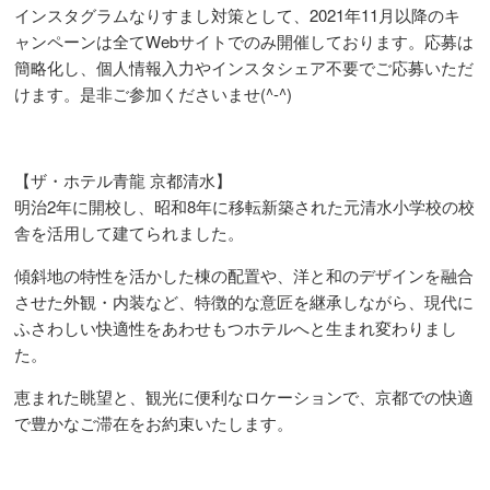
インスタグラムなりすまし対策として、2021年11月以降のキ
ャンペーンは全てWebサイトでのみ開催しております。応募は
簡略化し、個人情報入力やインスタシェア不要でご応募いただ
けます。是非ご参加くださいませ(^-^)
【
ザ・ホテル青龍 京都清水】
明治2年に開校し、昭和8年に移転新築された元清水小学校の校
舎を活用して建てられました。
傾斜地の特性を活かした棟の配置や、洋と和のデザインを融合
させた外観・内装など、特徴的な意匠を継承しながら、現代に
ふさわしい快適性をあわせもつホテルへと生まれ変わりまし
た。
恵まれた眺望と、観光に便利なロケーションで、京都での快適
で豊かなご滞在をお約束いたします。