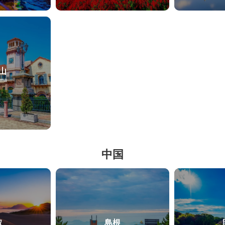
山
ama
中国
取
島根