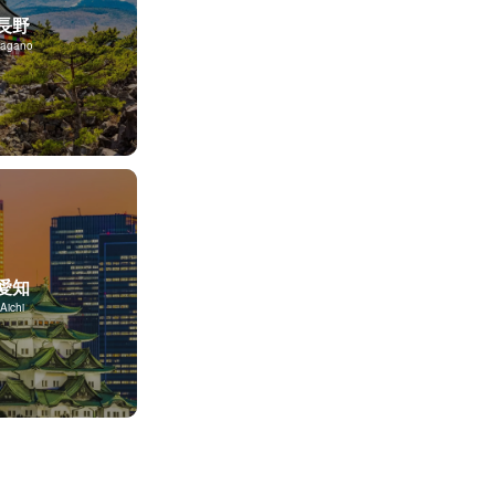
長野
agano
愛知
Aichi