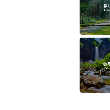
福
Fuku
岐
Gifu