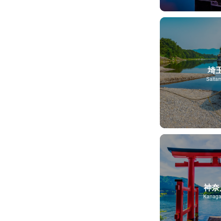
埼
Saita
神奈
Kanag