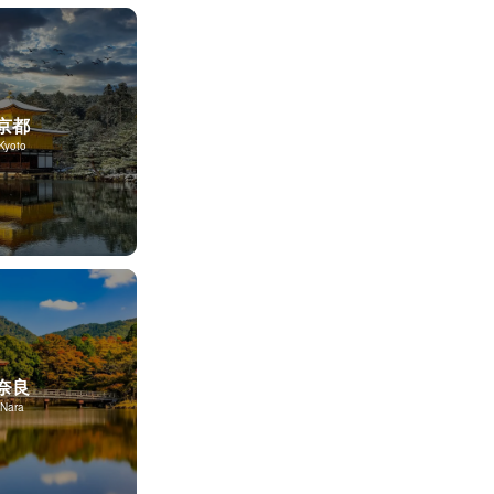
京都
Kyoto
奈良
Nara