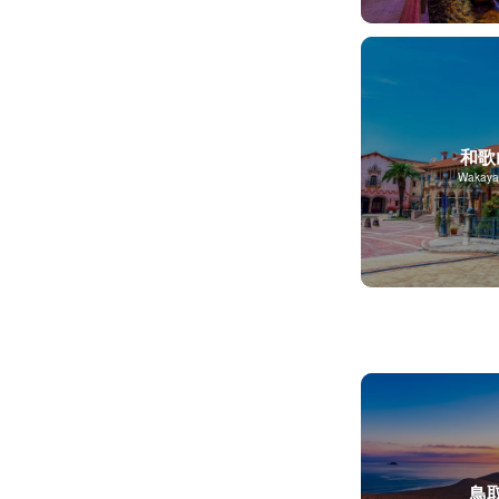
和歌
Wakay
鳥