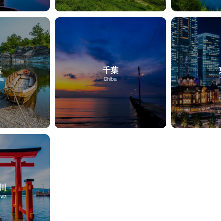
玉
千葉
ma
Chiba
川
awa