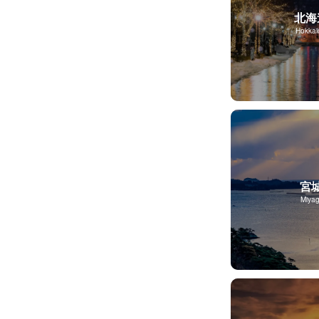
北海
Hokkai
宮
Miyag