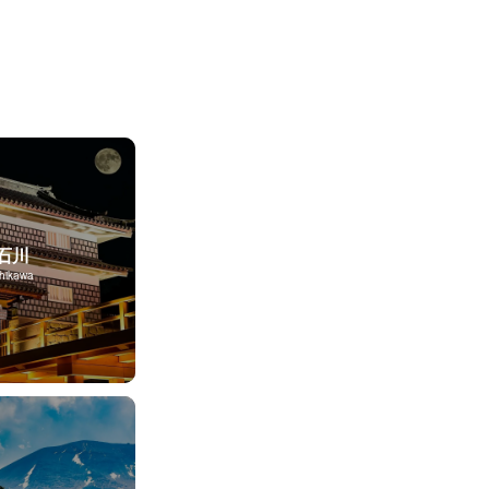
石川
shikawa