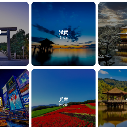
重
滋賀
Shiga
阪
兵庫
a
Hyogo