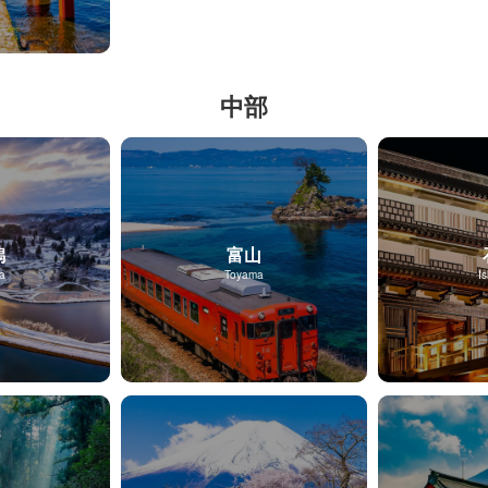
中部
潟
富山
ta
Toyama
I