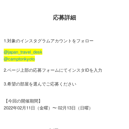
応募詳細
1.対象のインスタグラムアカウントをフォロー
@japan_travel_desk
@camptonkyoto
2.ページ上部の応募フォームにてインスタIDを入力
3.希望の部屋を選んでご応募ください
【今回の開催期間】
2022年02月11日（金曜）〜 02月13日（日曜）