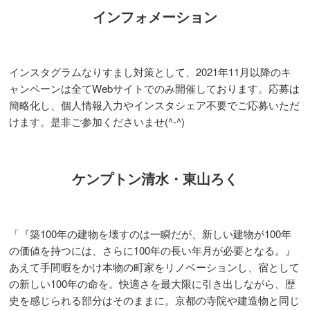
インフォメーション
インスタグラムなりすまし対策として、2021年11月以降のキ
ャンペーンは全てWebサイトでのみ開催しております。応募は
簡略化し、個人情報入力やインスタシェア不要でご応募いただ
けます。是非ご参加くださいませ(^-^)
ケンプトン清水・東山ろく
「『築100年の建物を壊すのは一瞬だが、新しい建物が100年
の価値を持つには、さらに100年の長い年月が必要となる。』
あえて手間暇をかけ本物の町家をリノベーションし、宿として
の新しい100年の命を。快適さを最大限に引き出しながら、歴
史を感じられる部分はそのままに。京都の寺院や建造物と同じ