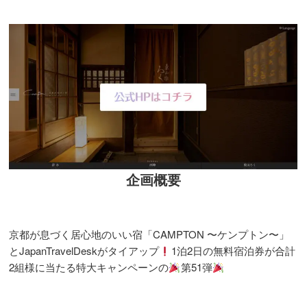
企画概要
京都が息づく居心地のいい宿「CAMPTON 〜ケンプトン〜」
とJapanTravelDeskがタイアップ
1泊2日の無料宿泊券が合計
2組様に当たる特大キャンペーンの
第51弾