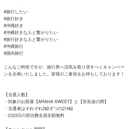
#旅行したい
#旅行好き
#沖縄好き
#沖縄好きな人と繋がりたい
#旅行好きな人と繋がりたい
#沖縄旅行
#国内旅行
こんなご時世ですが、旅行界へ活気を取り戻すべくキャンペー
ンを企画いたしました。皆様のご参加をお待ちしております！
【当選人数】
・対象のお部屋【ARAHA SWEET】と【安良波の間】
・当選者はそれぞれ2組ずつの計4組
・2泊3日の宿泊費全員全額無料
【キャンペーン期間】