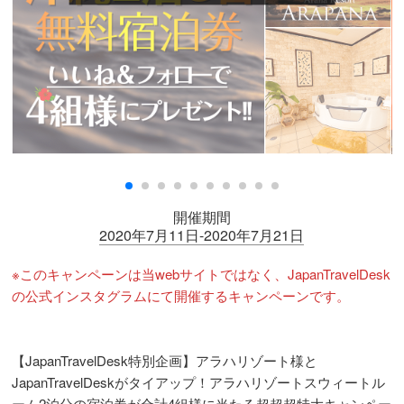
開催期間
2020年7月11日-2020年7月21日
※このキャンペーンは当webサイトではなく、JapanTravelDesk
の公式インスタグラムにて開催するキャンペーンです。
【JapanTravelDesk特別企画】アラハリゾート様と
JapanTravelDeskがタイアップ！アラハリゾートスウィートル
ーム2泊分の宿泊券が合計4組様に当たる超超超特大キャンペー