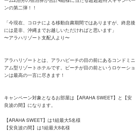
ンの第二弾！！
「今現在、コロナによる移動自粛期間ではありますが、終息後
には是非、沖縄までお越しいただければと思います」
〜アラハリゾート支配人より〜
アラハリゾートとは、アラハビーチの目の前にあるコンドミニ
アム型リゾートホテルです。ビーチが目の前というロケーショ
ンは最高の一言に尽きます！
キャンペーン対象となるお部屋は【ARAHA SWEET】と【安
良波の間】になります。
【ARAHA SWEET】は1組最大5名様
【安良波の間】は1組最大8名様