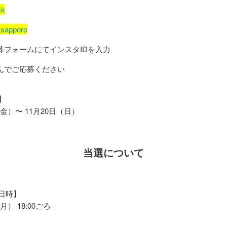
sk
_sapporo
募フォームにてインスタIDを入力
選んでご応募ください
】
（金）〜 11月20日（日）
当選について
日時】
月） 18:00ごろ