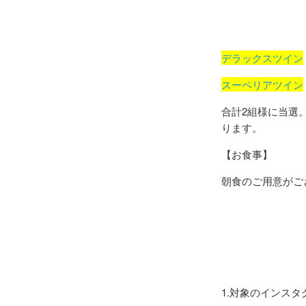
デラックスツイン
スーペリアツイン
合計2組様に当選
ります。
【お食事】
朝食のご用意がご
1.対象のインス