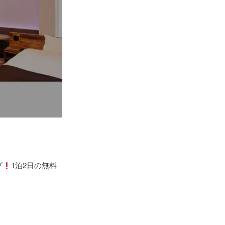
プ
1泊2日の無料