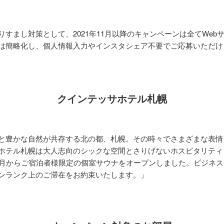
りすまし対策として、2021年11月以降のキャンペーンは全てWeb
は簡略化し、個人情報入力やインスタシェア不要でご応募いただけ
クインテッサホテル札幌
と豊かな自然が共存する北の都、札幌。その時々でさまざまな表情
ホテル札幌は大人志向のシックな空間とさりげないホスピタリティ
1月からご宿泊者様限定の個室サウナをオープンしました。ビジネ
ンランク上のご滞在をお約束いたします。」