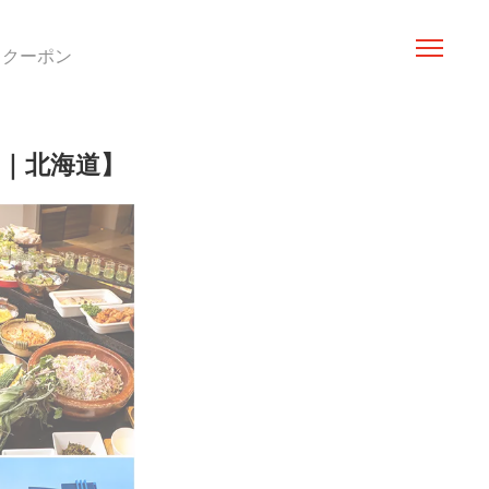
クーポン
ン｜北海道】