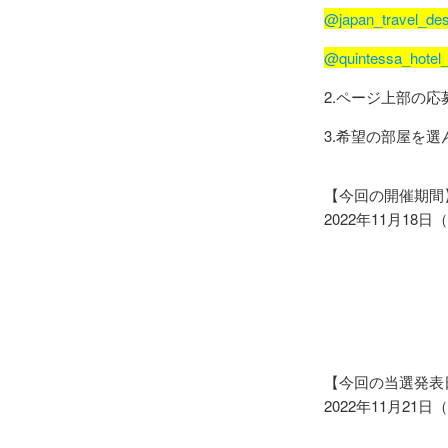
@japan_travel_de
@quintessa_hotel
2.ページ上部の応
3.希望の部屋を
【今回の開催期間
2022年11月18日
【今回の当選発表
2022年11月21日（