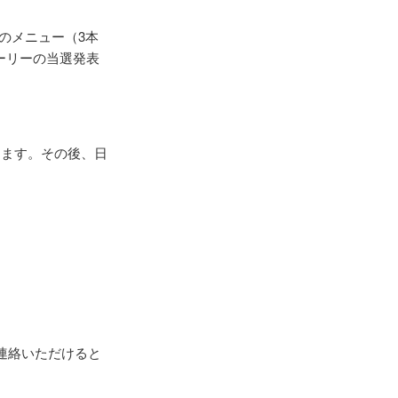
のメニュー（3本
トーリーの当選発表
たします。その後、日
りご連絡いただけると