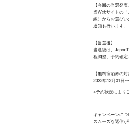
【今回の当選発表
当Webサイトの
線）からお選びいた
通知も行います。
【当選後】
当選後は、Japa
程調整、予約確定
【無料宿泊券の対
2022年12月01日
※予約状況により
キャンペーンについ
スムーズな返信が