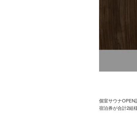
個室サウナOPEN記
宿泊券が合計2組