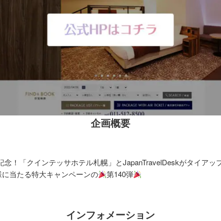
企画概要
念！「クインテッサホテル札幌」とJapanTravelDeskがタイアッ
様に当たる特大キャンペーンの
第140弾
インフォメーション