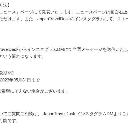
方法】
「ニュース」ページにて発表いたします。ニュースページは画面右上
だけます。また、JapanTravelDeskのインスタグラムにて、ス
nTravelDeskからインスタグラムDMにて当選メッセージを送信い
という流れになります。
象期間】
〜2023年05月31日まで
ご希望にそえない場合がございます。
てご質問ご相談は、 JapanTravelDesk インスタグラムDMよ
可能です。