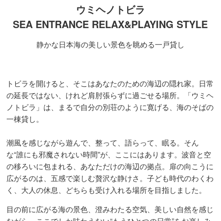
ウミヘノトビラ
SEA ENTRANCE RELAX&PLAYING STYLE
静かな日本海の美しい景色を眺める一戸貸し
トビラを開けると、そこはあなたのための海辺の隠れ家。日常
の延長ではない、けれど肩肘張らずに過ごせる場所。「ウミヘ
ノトビラ」は、まるで自分の別荘のように寛げる、海のそばの
一棟貸し。
潮風を感じながら遊んで、整って、語らって、眠る。そん
な“誰にも邪魔されない時間”が、ここにはあります。波音と空
の移ろいに包まれる、あなただけの海辺の拠点。扉の向こうに
広がるのは、五感で楽しむ贅沢な静けさ。子ども時代のわくわ
く、大人の休息、どちらも受け入れる場所を目指しました。
目の前に広がる海の景色、澄みわたる空気、美しい自然を感じ
ながら、ここでしか味わえない“もうひとつの日常”をお楽しみ