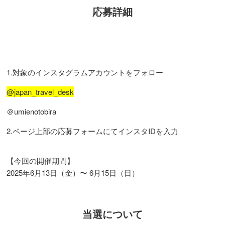
応募詳細
1.対象のインスタグラムアカウントをフォロー
@japan_travel_desk
＠umienotobira
2.ページ上部の応募フォームにてインスタIDを入力
【今回の開催期間】
2025年6月13日（金）〜 6月15日（日）
当選について