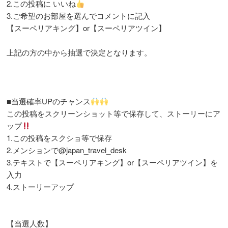
2.この投稿に いいね
3.ご希望のお部屋を選んでコメントに記入
【スーペリアキング】or【スーペリアツイン】
上記の方の中から抽選で決定となります。
■当選確率UPのチャンス
この投稿をスクリーンショット等で保存して、ストーリーにア
ップ
1.この投稿をスクショ等で保存
2.メンションで
@japan_travel_desk
3.テキストで【スーペリアキング】or【スーペリアツイン】を
入力
4.ストーリーアップ
【当選人数】