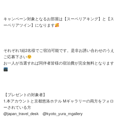
キャンペーン対象となるお部屋は【スーペリアキング】と【ス
ーペリアツイン】になります
それぞれ1組2名様でご宿泊可能です。是非お誘い合わせのうえ
ご応募下さい
お一人が当選すれば同伴者皆様の宿泊費が完全無料となります
【プレゼントの対象者】
1.本アカウントと京都悠洛ホテル Mギャラリーの両方をフォロ
ーされている方
@japan_travel_desk
@kyoto_yura_mgallery