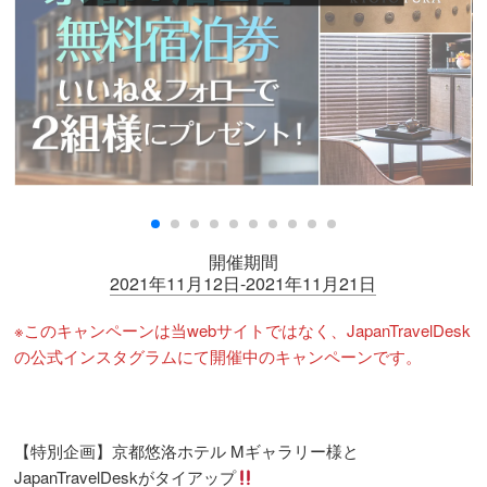
開催期間
2021年11月12日-2021年11月21日
※このキャンペーンは当webサイトではなく、JapanTravelDesk
の公式インスタグラムにて開催中のキャンペーンです。
【特別企画】京都悠洛ホテル Mギャラリー様と
JapanTravelDeskがタイアップ