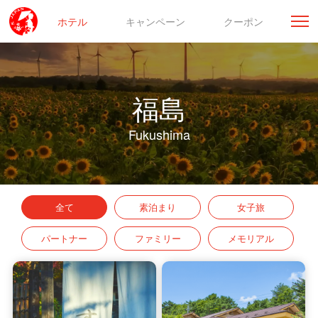
ホテル
キャンペーン
クーポン
福島
Fukushima
全て
素泊まり
女子旅
パートナー
ファミリー
メモリアル