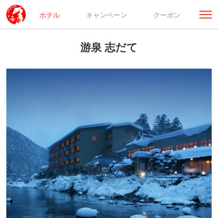
ホテル
キャンペーン
クーポン
游泉 志だて