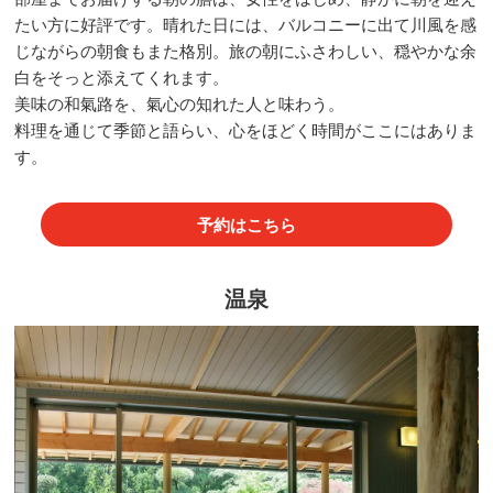
たい方に好評です。晴れた日には、バルコニーに出て川風を感
じながらの朝食もまた格別。旅の朝にふさわしい、穏やかな余
白をそっと添えてくれます。
美味の和氣路を、氣心の知れた人と味わう。
料理を通じて季節と語らい、心をほどく時間がここにはありま
す。
予約はこちら
温泉