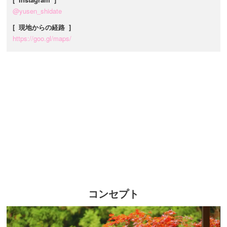
@yusen_shidate
[ 現地からの経路 ]
https://goo.gl/maps/
コンセプト