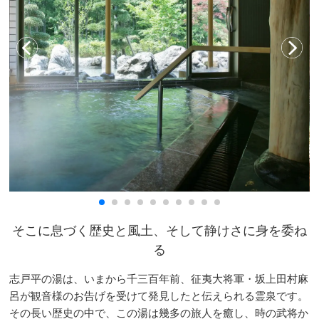
そこに息づく歴史と風土、そして静けさに身を委ね
る
志戸平の湯は、いまから千三百年前、征夷大将軍・坂上田村麻
呂が観音様のお告げを受けて発見したと伝えられる霊泉です。
その長い歴史の中で、この湯は幾多の旅人を癒し、時の武将か