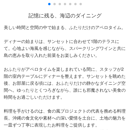
記憶に残る、海辺のダイニング
美しい時間と空間の中で始まる、ふたりだけのアペロタイム。
ディナーの始まりは、サンセットに合わせて1階のテラスに
て。心地よい海風を感じながら、スパークリングワインと共に
島の恵みを取り入れた前菜をお楽しみください。
おふたりがアペロタイムを楽しまれている間に、スタッフが2
階の室内テーブルにディナーを整えます。サンセットを眺めた
後、お部屋に戻る頃には、おふたりだけの静かなダイニング空
間へ。ゆったりとくつろぎながら、誰にも邪魔されない美食の
時間をお過ごしいただけます。
料理を手がけるのは、食の風プロジェクトの代表を務める料理
長。沖縄の食文化や素材への深い愛情を土台に、土地の魅力を
一皿ずつ丁寧に表現したお料理をご提供します。