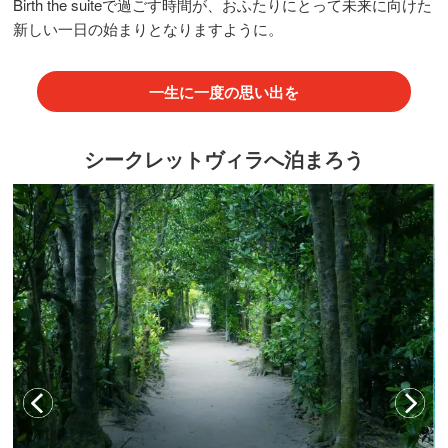
Birth the suiteで過ごす時間が、おふたりにとって未来に向けた
新しい一日の始まりとなりますように。
一生に一度の思い出を
シークレットヴィラへ泊まろう