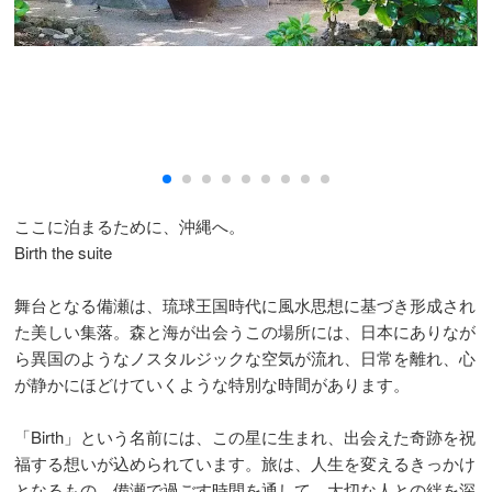
ここに泊まるために、沖縄へ。
Birth the suite
舞台となる備瀬は、琉球王国時代に風水思想に基づき形成され
た美しい集落。森と海が出会うこの場所には、日本にありなが
ら異国のようなノスタルジックな空気が流れ、日常を離れ、心
が静かにほどけていくような特別な時間があります。
「Birth」という名前には、この星に生まれ、出会えた奇跡を祝
福する想いが込められています。旅は、人生を変えるきっかけ
となるもの。備瀬で過ごす時間を通して、大切な人との絆を深