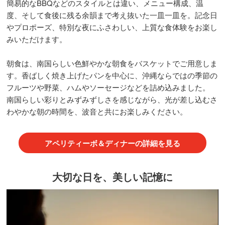
簡易的なBBQなどのスタイルとは違い、メニュー構成、温
度、そして食後に残る余韻まで考え抜いた一皿一皿を。記念日
やプロポーズ、特別な夜にふさわしい、上質な食体験をお楽し
みいただけます。
朝食は、南国らしい色鮮やかな朝食をバスケットでご用意しま
す。香ばしく焼き上げたパンを中心に、沖縄ならではの季節の
フルーツや野菜、ハムやソーセージなどを詰め込みました。
南国らしい彩りとみずみずしさを感じながら、光が差し込むさ
わやかな朝の時間を、波音と共にお楽しみください。
アペリティーボ＆ディナーの詳細を見る
大切な日を、美しい記憶に