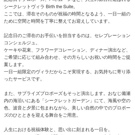
シークレットヴィラ Birth the Suite。
ここでは、滞在そのものが祝福の時間となるよう、一日一組の
ために空間と時間を丁寧に整えてお迎えしています。
記念日のご滞在のお手伝いを担当するのは、セレブレーション
コンシェルジュ。
ケーキや花束、フラワーデコレーション、ディナー演出など、
ご希望に応じて組み合わせ、その方らしいお祝いの時間をご提
案します。
一日一組限定のヴィラだからこそ実現する、お気持ちに寄り添
ったサービスです。
また、サプライズプロポーズもそっと演出します。おなじ備瀬
内の海沿いにある「シークレットガーデン」にて、海風や空の
色、波音と夕景に包まれながら、美しい自然の中でのプロポー
ズのひとときを迎える舞台をご用意。
人生における祝福体験と、思い出に刻まれる一日を。