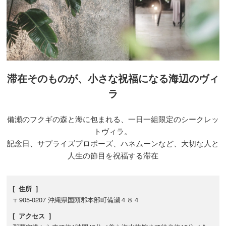
滞在そのものが、小さな祝福になる海辺のヴィ
ラ
備瀬のフクギの森と海に包まれる、一日一組限定のシークレッ
トヴィラ。
記念日、サプライズプロポーズ、ハネムーンなど、大切な人と
人生の節目を祝福する滞在
[ 住所 ]
〒905-0207 沖縄県国頭郡本部町備瀬４８４
[ アクセス ]