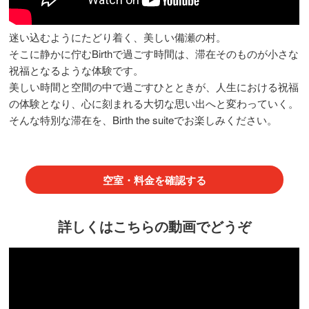
迷い込むようにたどり着く、美しい備瀬の村。
そこに静かに佇むBirthで過ごす時間は、滞在そのものが小さな
祝福となるような体験です。
美しい時間と空間の中で過ごすひとときが、人生における祝福
の体験となり、心に刻まれる大切な思い出へと変わっていく。
そんな特別な滞在を、Birth the suiteでお楽しみください。
空室・料金を確認する
詳しくはこちらの動画でどうぞ