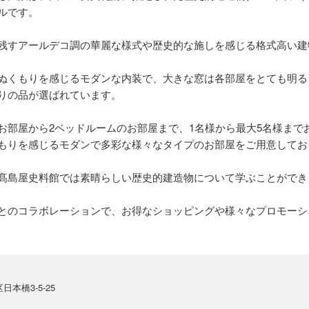
ルです。
残すアールデコ調の華麗な様式や歴史的な施しを感じる格式高い建
ぬくもりを感じるモダンな内装で、大きな窓は各部屋をとても明る
りの品が選ばれています。
お部屋から2ベッドルームのお部屋まで、1名様から最大5名様まで
もりを感じるモダンで多彩な様々なタイプのお部屋をご用意してお
髙島屋史料館では素晴らしい歴史的建造物について学ぶことができ
とのコラボレーションで、お得なショッピングや様々なプロモーシ
本橋3-5-25