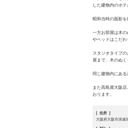
した建物内のホテ
昭和当時の面影を
一方お部屋は木の
やベッドはこだわ
スタジオタイプの
屋まで、木のぬく
同じ建物内にある
また髙島屋大阪店
おります。
[ 住所 ]
大阪府大阪市浪速区日