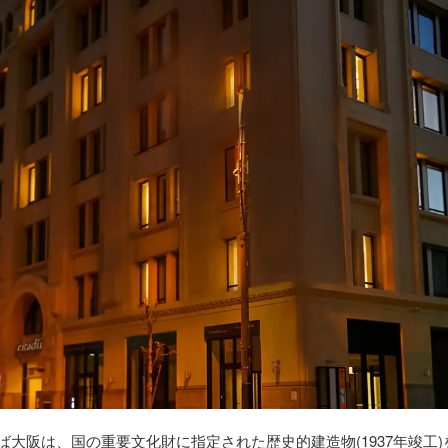
ば大阪は、国の重要文化財に指定された歴史的建造物(1937年竣工