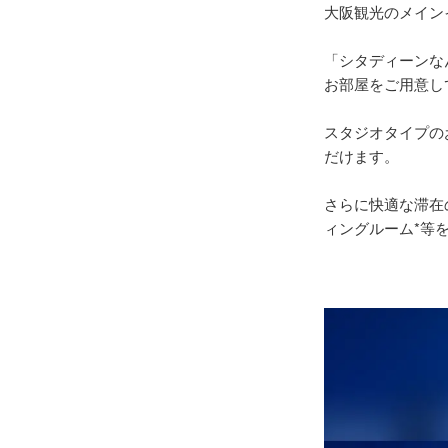
大阪観光のメイン
「シタディーンな
お部屋をご用意し
スタジオタイプの
だけます。
さらに快適な滞在
ィングルーム*等