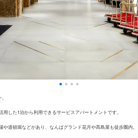
ン。
活用した1泊から利用できるサービスアパートメントです。
場や道頓堀などがあり、なんばグランド花月や髙島屋も徒歩圏内。