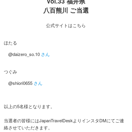
Vol.33 福井県
八百熊川 ご当選
公式サイトはこちら
ほたる
@daizero_so.10
さん
つぐみ
@shiori0655
さん
以上の5名様となります。
当選者の皆様にはJapanTravelDeskよりインスタDMにてご連
絡させていただきます。