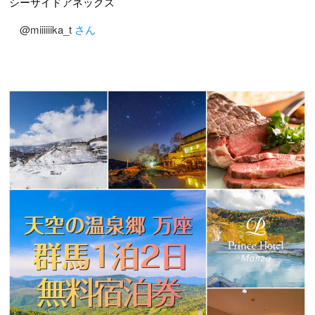
シーサイドアネックス
@miiiiiika_t
さん