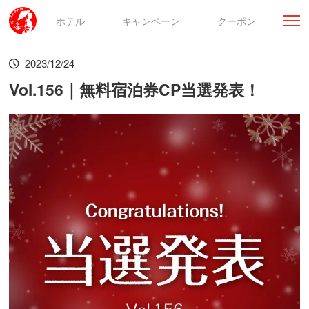
ホテル
キャンペーン
クーポン
2023/12/24
Vol.156｜無料宿泊券CP当選発表！