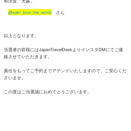
和洋室「大霧」
@saki_love_the_world
さん
以上となります。
当選者の皆様にはJapanTravelDeskよりインスタDMにてご連
絡させていただきます。
責任をもってご予約までアテンドいたしますので、ご安心くだ
さいませ。
この度はご当選誠におめでとうございます。