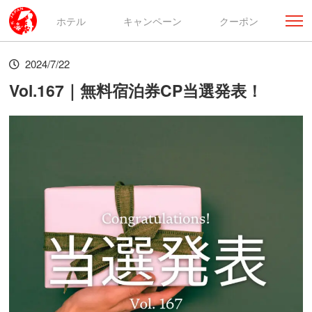
ホテル
キャンペーン
クーポン
2024/7/22
Vol.167｜無料宿泊券CP当選発表！