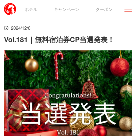
ホテル
キャンペーン
クーポン
2024/12/6
Vol.181｜無料宿泊券CP当選発表！