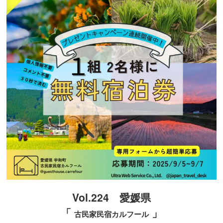
Vol.224 愛媛県​
「
」
古民家民宿カルフール