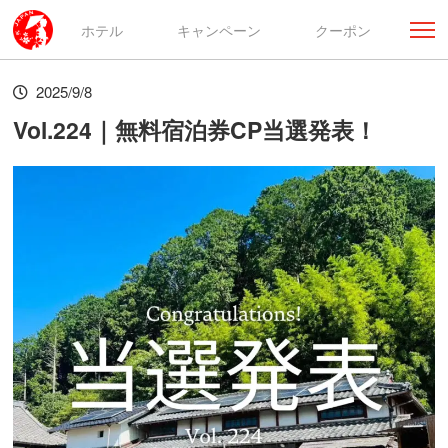
ホテル
キャンペーン
クーポン
2025/9/8
Vol.224｜無料宿泊券CP当選発表！