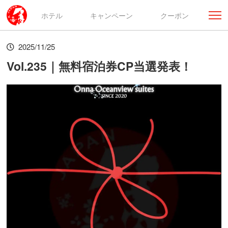
ホテル
キャンペーン
クーポン
2025/11/25
Vol.235｜無料宿泊券CP当選発表！