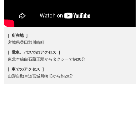
[ 所在地 ]
宮城県柴田郡川崎町
[ 電車、バスでのアクセス ]
東北本線白石蔵王駅からタクシーで約30分
[ 車でのアクセス ]
山形自動車道宮城川崎ICから約20分