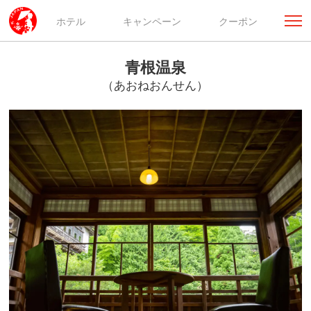
ホテル
キャンペーン
クーポン
青根温泉
（あおねおんせん）