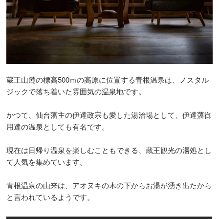
蔵王山麓の標高500ｍの高原に位置する青根温泉は、ノスタル
ジックで落ち着いた雰囲気の温泉地です。
かつて、仙台藩主の伊達政宗も愛した湯治場として、伊達藩御
用達の温泉としても有名です。
現在は日帰り温泉を楽しむこともできる、蔵王観光の湯処とし
て人気を集めています。
青根温泉の由来は、アオヌキの木の下からお湯が湧き出たから
と言われているようです。