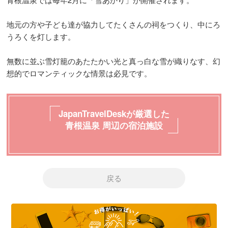
地元の方や子ども達が協力してたくさんの祠をつくり、中にろ
うろくを灯します。
無数に並ぶ雪灯籠のあたたかい光と真っ白な雪が織りなす、幻
想的でロマンティックな情景は必見です。
JapanTravelDeskが厳選した
青根温泉 周辺の宿泊施設
戻る