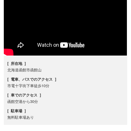
[ 所在地 ]
北海道函館市函館山
[ 電車、バスでのアクセス ]
市電十字街下車徒歩10分
[ 車でのアクセス ]
函館空港から30分
[ 駐車場 ]
無料駐車場あり