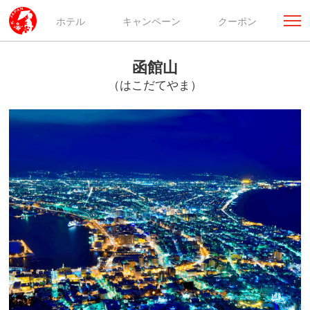
ホテル
キャンペーン
クーポン
函館山
（はこだてやま）