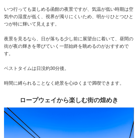
いつ行っても楽しめる函館の夜景ですが、気温が低い時期は空
気中の湿度が低く、視界が濁りにくいため、明かりひとつひと
つが特に輝いて見えます。
夜景を見るなら、日が落ちる少し前に展望台に着いて、昼間の
街が夜の輝きを帯びていく一部始終を眺めるのがおすすめで
す。
ベストタイムは日没約30分後。
時間に縛られることなく絶景を心ゆくまで満喫できます。
ロープウェイから楽しむ街の煌めき