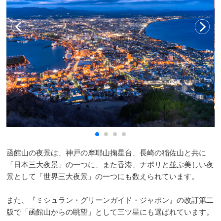
函館山の夜景は、神戸の摩耶山掬星台、長崎の稲佐山と共に
「日本三大夜景」の一つに、また香港、ナポリと並ぶ美しい夜
景として「世界三大夜景」の一つにも数えられています。
また、『ミシュラン・グリーンガイド・ジャポン』の改訂第二
版で「函館山からの眺望」として三ツ星にも選ばれています。