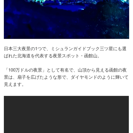
日本三大夜景の1つで、ミシュランガイドブック三ツ星にも選
ばれた北海道を代表する夜景スポット・函館山。
「100万ドルの夜景」として有名で、山頂から見える函館の夜
景は、扇子を広げたような形で、ダイヤモンドのように輝いて
見えます。