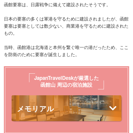
函館要塞は、日露戦争に備えて建設されたそうです。
日本の要塞の多くは軍港を守るために建設されましたが、函館
要塞は要塞としては数少ない、商業港を守るために建設された
もの。
当時、函館港は北海道と本州を繋ぐ唯一の港だったため、ここ
を防衛のために要塞が誕生しました。
JapanTravelDeskが厳選した
函館山 周辺の宿泊施設
メモリアル