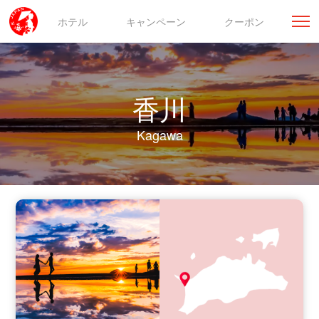
ホテル
キャンペーン
クーポン
香川
Kagawa